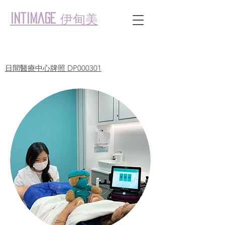
伊甸美
intimage
日間醫療中心牌照 DP000301