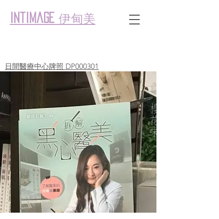
伊甸美
intimage
日間醫療中心牌照 DP000301