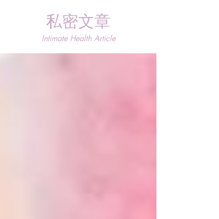
私密文章
Intimate Health Article