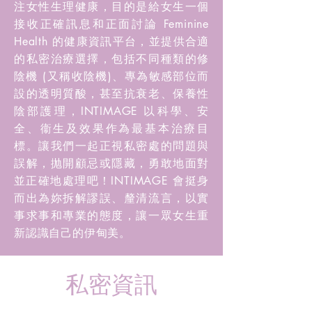
注女性生理健康，目的是給女生一個
接收正確訊息和正面討論 Feminine
Health 的健康資訊平台，並提供合適
的私密治療選擇，包括不同種類的修
陰機 (又稱收陰機)、專為敏感部位而
設的透明質酸，甚至抗衰老、保養性
陰部護理，INTIMAGE 以科學、安
全、衞生及效果作為最基本治療目
標。讓我們一起正視私密處的問題與
誤解，抛開顧忌或隱藏，勇敢地面對
並正確地處理吧！INTIMAGE 會挺身
而出為妳拆解謬誤、釐清流言，以實
事求事和專業的態度，讓一眾女生重
新認識自己的伊甸美。
私密資訊